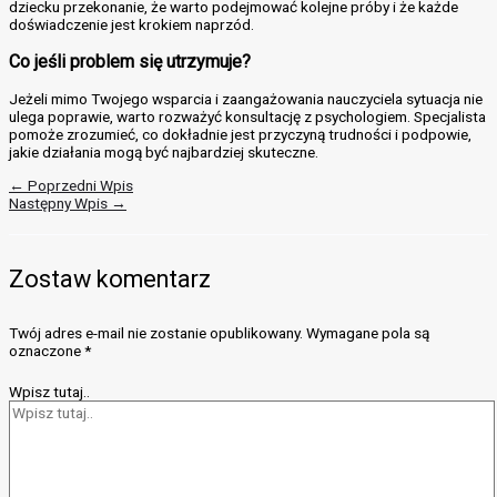
dziecku przekonanie, że warto podejmować kolejne próby i że każde
doświadczenie jest krokiem naprzód.
Co jeśli problem się utrzymuje?
Jeżeli mimo Twojego wsparcia i zaangażowania nauczyciela sytuacja nie
ulega poprawie, warto rozważyć konsultację z psychologiem. Specjalista
pomoże zrozumieć, co dokładnie jest przyczyną trudności i podpowie,
jakie działania mogą być najbardziej skuteczne.
←
Poprzedni Wpis
Następny Wpis
→
Zostaw komentarz
Twój adres e-mail nie zostanie opublikowany.
Wymagane pola są
oznaczone
*
Wpisz tutaj..